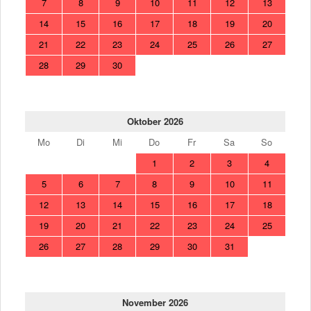
7
8
9
10
11
12
13
14
15
16
17
18
19
20
21
22
23
24
25
26
27
28
29
30
Oktober 2026
Mo
Di
Mi
Do
Fr
Sa
So
1
2
3
4
5
6
7
8
9
10
11
12
13
14
15
16
17
18
19
20
21
22
23
24
25
26
27
28
29
30
31
November 2026