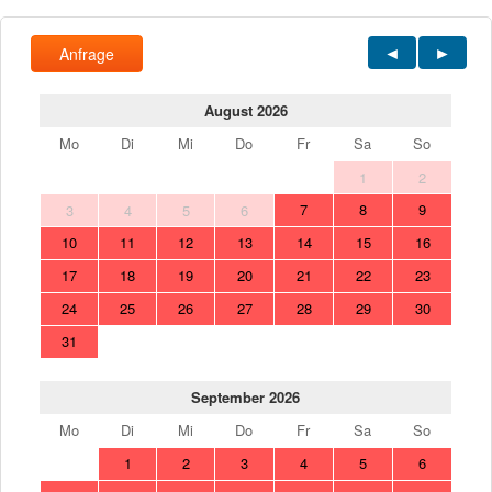
Anfrage
August 2026
Mo
Di
Mi
Do
Fr
Sa
So
1
2
7
8
9
3
4
5
6
10
11
12
13
14
15
16
17
18
19
20
21
22
23
24
25
26
27
28
29
30
31
September 2026
Mo
Di
Mi
Do
Fr
Sa
So
1
2
3
4
5
6