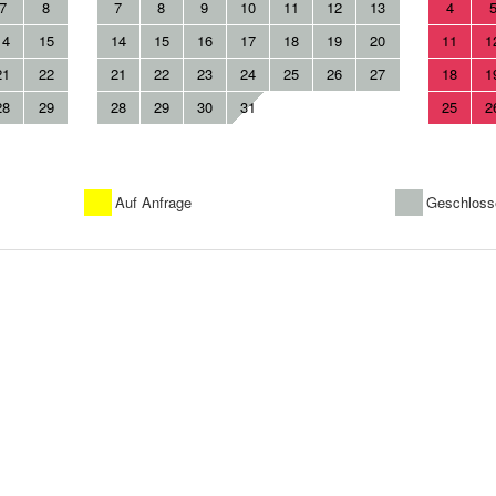
7
8
7
8
9
10
11
12
13
4
14
15
14
15
16
17
18
19
20
11
1
21
22
21
22
23
24
25
26
27
18
1
28
29
28
29
30
31
25
2
Auf Anfrage
Geschloss