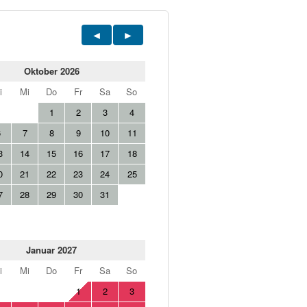
Oktober 2026
i
Mi
Do
Fr
Sa
So
1
2
3
4
6
7
8
9
10
11
3
14
15
16
17
18
0
21
22
23
24
25
7
28
29
30
31
Januar 2027
i
Mi
Do
Fr
Sa
So
1
2
3