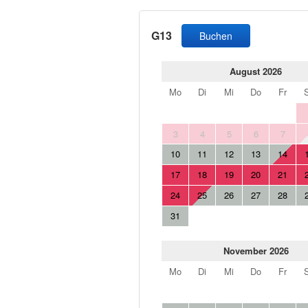
G13
Buchen
August 2026
Mo
Di
Mi
Do
Fr
3
4
5
6
7
10
11
12
13
14
17
18
19
20
21
24
25
26
27
28
31
November 2026
Mo
Di
Mi
Do
Fr