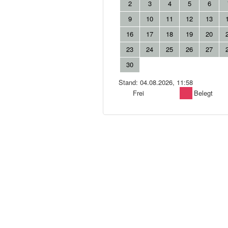
2
3
4
5
6
9
10
11
12
13
16
17
18
19
20
23
24
25
26
27
30
Stand: 04.08.2026, 11:58
Frei
Belegt