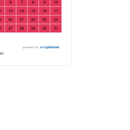
5
6
7
8
9
10
2
13
14
15
16
17
9
20
21
22
23
24
6
27
28
29
30
31
en