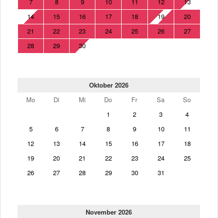
7
8
9
10
11
12
13
14
15
16
17
18
19
20
21
22
23
24
25
26
27
28
29
30
Oktober 2026
Mo
Di
Mi
Do
Fr
Sa
So
1
2
3
4
5
6
7
8
9
10
11
12
13
14
15
16
17
18
19
20
21
22
23
24
25
26
27
28
29
30
31
November 2026