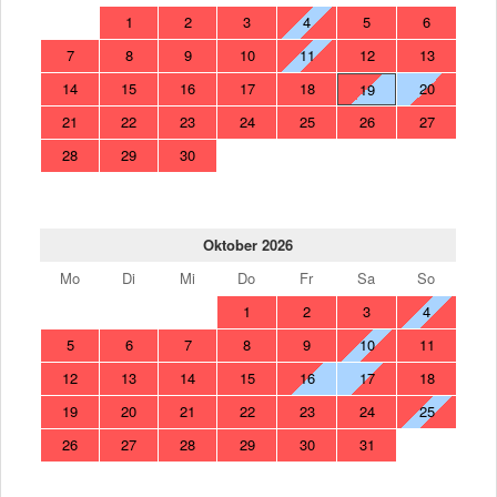
1
2
3
4
5
6
7
8
9
10
11
12
13
14
15
16
17
18
20
19
21
22
23
24
25
26
27
28
29
30
Oktober 2026
Mo
Di
Mi
Do
Fr
Sa
So
1
2
3
4
5
6
7
8
9
10
11
12
13
14
15
16
17
18
19
20
21
22
23
24
25
26
27
28
29
30
31