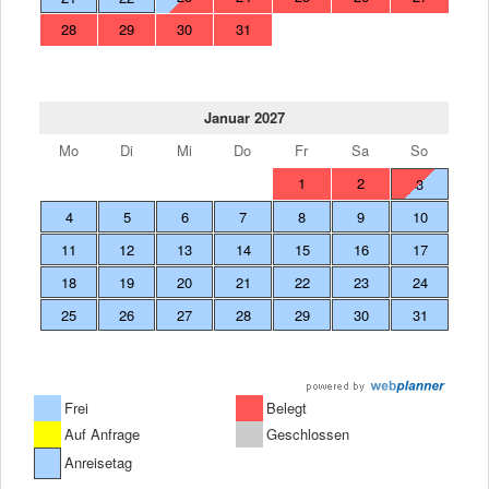
28
29
30
31
Januar 2027
Mo
Di
Mi
Do
Fr
Sa
So
1
2
3
4
5
6
7
8
9
10
11
12
13
14
15
16
17
18
19
20
21
22
23
24
25
26
27
28
29
30
31
Frei
Belegt
Auf Anfrage
Geschlossen
Anreisetag