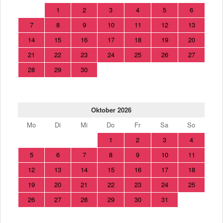
1
2
3
4
5
6
7
8
9
10
11
12
13
14
15
16
17
18
19
20
21
22
23
24
25
26
27
28
29
30
Oktober 2026
Mo
Di
Mi
Do
Fr
Sa
So
1
2
3
4
5
6
7
8
9
10
11
12
13
14
15
16
17
18
19
20
21
22
23
24
25
26
27
28
29
30
31