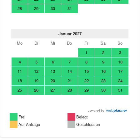
28
29
30
31
Januar 2027
Mo
Di
Mi
Do
Fr
Sa
So
1
2
3
4
5
6
7
8
9
10
11
12
13
14
15
16
17
18
19
20
21
22
23
24
25
26
27
28
29
30
31
Frei
Belegt
Auf Anfrage
Geschlossen