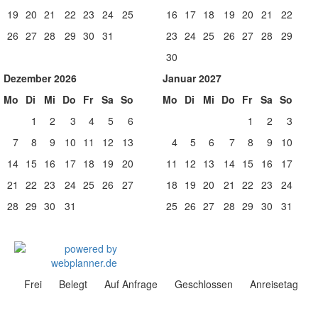
19
20
21
22
23
24
25
16
17
18
19
20
21
22
26
27
28
29
30
31
23
24
25
26
27
28
29
30
Dezember 2026
Januar 2027
Mo
Di
Mi
Do
Fr
Sa
So
Mo
Di
Mi
Do
Fr
Sa
So
1
2
3
4
5
6
1
2
3
7
8
9
10
11
12
13
4
5
6
7
8
9
10
14
15
16
17
18
19
20
11
12
13
14
15
16
17
21
22
23
24
25
26
27
18
19
20
21
22
23
24
28
29
30
31
25
26
27
28
29
30
31
Frei
Belegt
Auf Anfrage
Geschlossen
Anreisetag