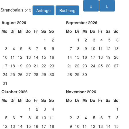
Strandpalais 513
Anfrage
Buchung
August 2026
September 2026
Mo
Di
Mi
Do
Fr
Sa
So
Mo
Di
Mi
Do
Fr
Sa
So
1
2
1
2
3
4
5
6
3
4
5
6
7
8
9
7
8
9
10
11
12
13
10
11
12
13
14
15
16
14
15
16
17
18
19
20
17
18
19
20
21
22
23
21
22
23
24
25
26
27
24
25
26
27
28
29
30
28
29
30
31
Oktober 2026
November 2026
Mo
Di
Mi
Do
Fr
Sa
So
Mo
Di
Mi
Do
Fr
Sa
So
1
2
3
4
1
5
6
7
8
9
10
11
2
3
4
5
6
7
8
12
13
14
15
16
17
18
9
10
11
12
13
14
15