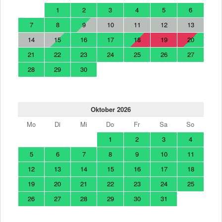
1
2
3
4
5
6
7
8
9
10
11
12
13
14
15
16
17
18
19
20
21
22
23
24
25
26
27
28
29
30
Oktober 2026
Mo
Di
Mi
Do
Fr
Sa
So
1
2
3
4
5
6
7
8
9
10
11
12
13
14
15
16
17
18
19
20
21
22
23
24
25
26
27
28
29
30
31