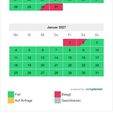
28
29
30
31
Januar 2027
Mo
Di
Mi
Do
Fr
Sa
So
1
2
3
4
5
6
7
8
9
10
11
12
13
14
15
16
17
18
19
20
21
22
23
24
25
26
27
28
29
30
31
Frei
Belegt
Auf Anfrage
Geschlossen