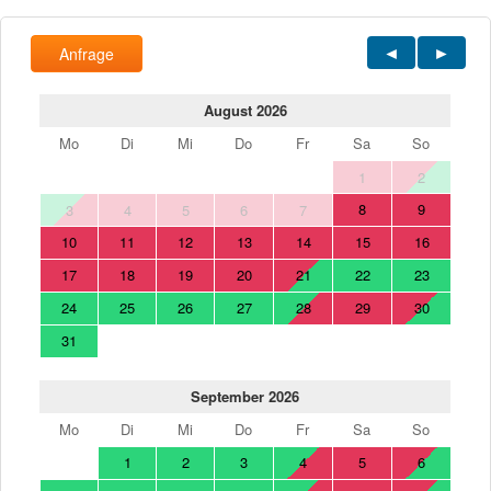
Anfrage
August 2026
Mo
Di
Mi
Do
Fr
Sa
So
1
2
8
9
3
4
5
6
7
10
11
12
13
14
15
16
17
18
19
20
21
22
23
24
25
26
27
28
29
30
31
September 2026
Mo
Di
Mi
Do
Fr
Sa
So
1
2
3
4
5
6