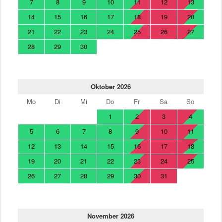
7
8
9
10
11
12
13
14
15
16
17
18
19
20
21
22
23
24
25
26
27
28
29
30
Oktober 2026
Mo
Di
Mi
Do
Fr
Sa
So
1
2
3
4
5
6
7
8
9
10
11
12
13
14
15
16
17
18
19
20
21
22
23
24
25
26
27
28
29
30
31
November 2026