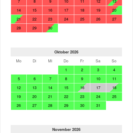
7
8
9
10
11
12
13
14
15
16
17
18
19
20
21
22
23
24
25
26
27
28
29
30
Oktober 2026
Mo
Di
Mi
Do
Fr
Sa
So
1
2
3
4
5
6
7
8
9
10
11
12
13
14
15
16
17
18
19
20
21
22
23
24
25
26
27
28
29
30
31
November 2026