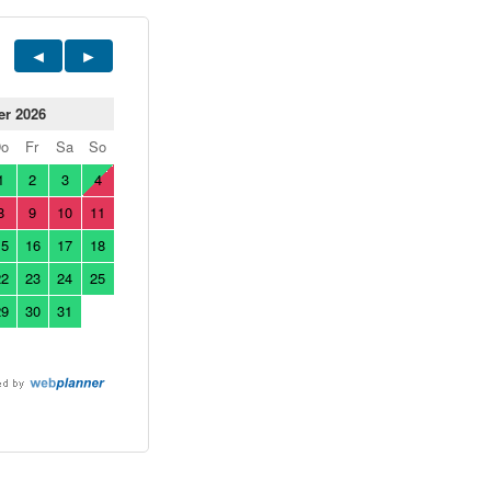
er 2026
Do
Fr
Sa
So
1
2
3
4
8
9
10
11
15
16
17
18
22
23
24
25
29
30
31