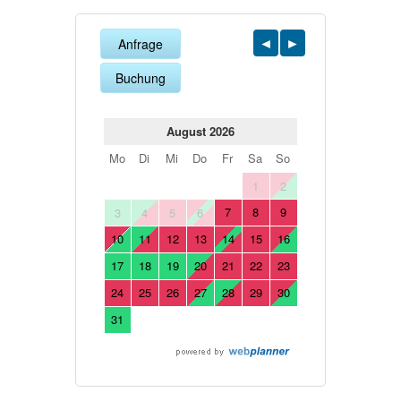
Anfrage
Buchung
August 2026
Mo
Di
Mi
Do
Fr
Sa
So
1
2
7
8
9
3
4
5
6
10
11
12
13
14
15
16
17
18
19
20
21
22
23
24
25
26
27
28
29
30
31