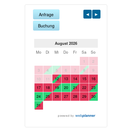
Anfrage
Buchung
August 2026
Mo
Di
Mi
Do
Fr
Sa
So
1
2
3
4
5
6
7
8
9
12
13
14
15
16
10
11
17
18
19
20
21
22
23
24
25
26
27
28
29
30
31