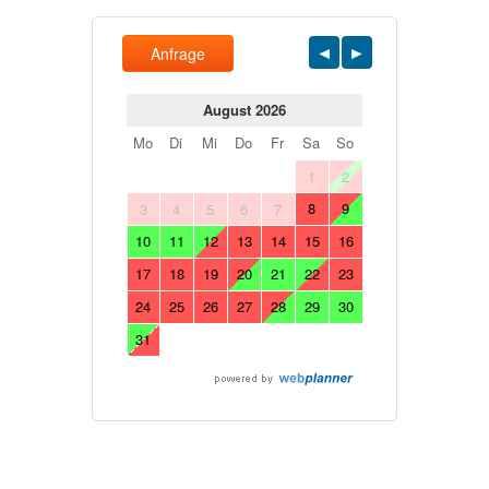
Anfrage
August 2026
Mo
Di
Mi
Do
Fr
Sa
So
1
2
8
9
3
4
5
6
7
10
11
12
13
14
15
16
17
18
19
20
21
22
23
24
25
26
27
28
29
30
31