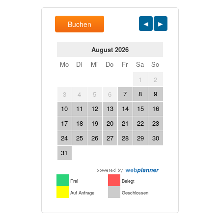
Buchen
August 2026
Mo
Di
Mi
Do
Fr
Sa
So
1
2
7
8
9
3
4
5
6
10
11
12
13
14
15
16
17
18
19
20
21
22
23
24
25
26
27
28
29
30
31
Frei
Belegt
Auf Anfrage
Geschlossen