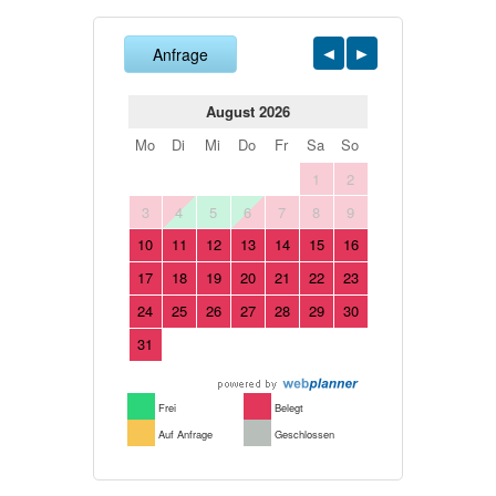
Anfrage
August 2026
Mo
Di
Mi
Do
Fr
Sa
So
1
2
3
4
5
6
7
8
9
10
11
12
13
14
15
16
17
18
19
20
21
22
23
24
25
26
27
28
29
30
31
Frei
Belegt
Auf Anfrage
Geschlossen