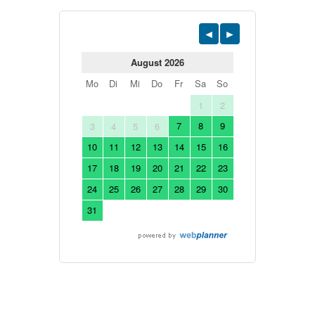
August 2026
Mo
Di
Mi
Do
Fr
Sa
So
1
2
7
8
9
3
4
5
6
10
11
12
13
14
15
16
17
18
19
20
21
22
23
24
25
26
27
28
29
30
31