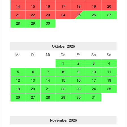
14
15
16
17
18
19
20
21
22
23
24
25
26
27
28
29
30
Oktober 2026
Mo
Di
Mi
Do
Fr
Sa
So
1
2
3
4
5
6
7
8
9
10
11
12
13
14
15
16
17
18
19
20
21
22
23
24
25
26
27
28
29
30
31
November 2026