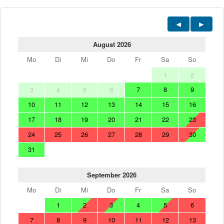
August 2026
Mo
Di
Mi
Do
Fr
Sa
So
1
2
7
8
9
3
4
5
6
10
11
12
13
14
15
16
17
18
19
20
21
22
23
24
25
26
27
28
29
30
31
September 2026
Mo
Di
Mi
Do
Fr
Sa
So
1
2
3
4
5
6
7
8
9
10
11
12
13