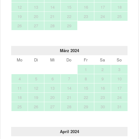
12
13
14
15
16
17
18
19
20
21
22
23
24
25
26
27
28
29
März 2024
Mo
Di
Mi
Do
Fr
Sa
So
1
2
3
4
5
6
7
8
9
10
11
12
13
14
15
16
17
18
19
20
21
22
23
24
25
26
27
28
29
30
31
April 2024