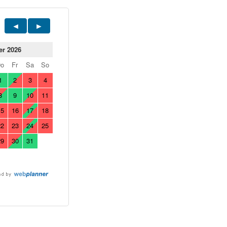
er 2026
Do
Fr
Sa
So
1
2
3
4
8
9
10
11
15
16
17
18
22
23
24
25
29
30
31