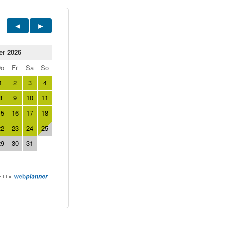
er 2026
Do
Fr
Sa
So
1
2
3
4
8
9
10
11
15
16
17
18
22
23
24
25
29
30
31