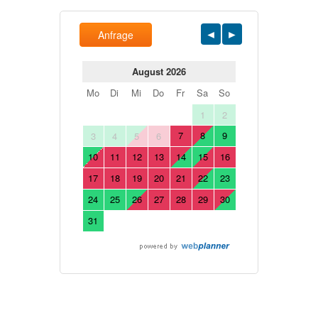
Anfrage
August 2026
Mo
Di
Mi
Do
Fr
Sa
So
1
2
7
8
9
3
4
5
6
10
11
12
13
14
15
16
17
18
19
20
21
22
23
24
25
26
27
28
29
30
31