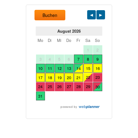
Buchen
August 2026
Mo
Di
Mi
Do
Fr
Sa
So
1
2
3
4
5
6
7
8
9
10
11
12
13
14
15
16
22
23
17
18
19
20
21
24
25
26
27
28
29
30
31