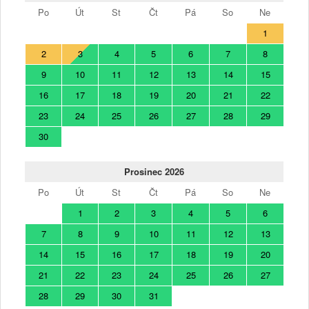
Po
Út
St
Čt
Pá
So
Ne
1
2
3
4
5
6
7
8
9
10
11
12
13
14
15
16
17
18
19
20
21
22
23
24
25
26
27
28
29
30
Prosinec 2026
Po
Út
St
Čt
Pá
So
Ne
1
2
3
4
5
6
7
8
9
10
11
12
13
14
15
16
17
18
19
20
21
22
23
24
25
26
27
28
29
30
31