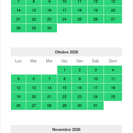
7
8
9
10
11
12
13
14
15
16
17
18
19
20
21
22
23
24
25
26
27
28
29
30
Ottobre 2026
Lun
Mar
Mer
Gio
Ven
Sab
Dom
1
2
3
4
5
6
7
8
9
10
11
12
13
14
15
16
17
18
19
20
21
22
23
24
25
26
27
28
29
30
31
Novembre 2026