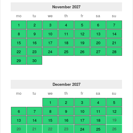
November 2027
mo
tu
we
th
fr
sa
su
1
2
3
4
5
6
7
8
9
10
11
12
13
14
15
16
17
18
19
20
21
22
23
24
25
26
27
28
29
30
December 2027
mo
tu
we
th
fr
sa
su
1
2
3
4
5
6
7
8
9
10
11
12
19
13
14
15
16
17
18
20
21
22
23
26
24
25