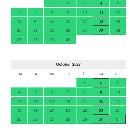
1
2
3
5
4
6
7
8
9
10
12
11
13
14
15
16
17
19
18
20
21
22
23
24
26
25
27
28
29
30
October 2027
mo
tu
we
th
fr
sa
su
1
3
2
4
5
6
7
8
10
9
11
12
13
14
15
17
16
18
19
20
21
22
24
23
25
26
27
28
29
30
31