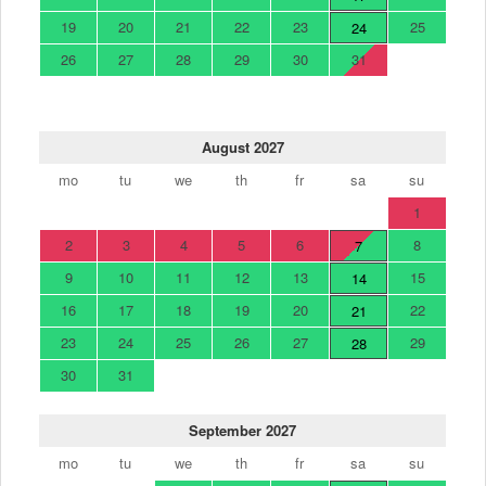
19
20
21
22
23
25
24
26
27
28
29
30
31
August 2027
mo
tu
we
th
fr
sa
su
1
2
3
4
5
6
8
7
9
10
11
12
13
15
14
16
17
18
19
20
22
21
23
24
25
26
27
29
28
30
31
September 2027
mo
tu
we
th
fr
sa
su