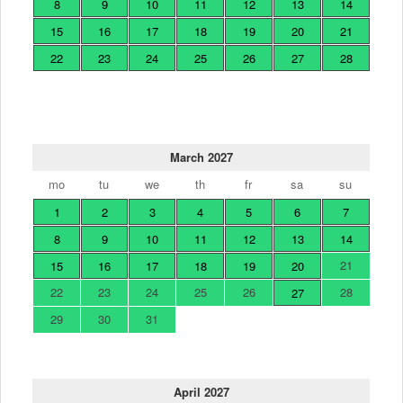
8
9
10
11
12
13
14
15
16
17
18
19
20
21
22
23
24
25
26
27
28
March 2027
mo
tu
we
th
fr
sa
su
1
2
3
4
5
6
7
8
9
10
11
12
13
14
21
15
16
17
18
19
20
22
23
24
25
26
28
27
29
30
31
April 2027