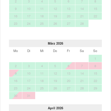
2
3
4
5
6
7
8
9
10
11
12
13
14
15
16
17
18
19
20
21
22
23
24
25
26
27
28
März 2026
Mo
Di
Mi
Do
Fr
Sa
So
1
2
3
4
5
6
7
8
9
10
11
12
13
14
15
16
17
18
19
20
21
22
23
24
25
26
27
28
29
30
31
April 2026