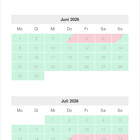
Juni 2026
Mo
Di
Mi
Do
Fr
Sa
So
1
2
3
4
5
6
7
8
9
10
11
12
13
14
15
16
17
18
19
20
21
22
23
24
25
26
27
28
29
30
Juli 2026
Mo
Di
Mi
Do
Fr
Sa
So
1
2
3
4
5
6
7
8
9
10
11
12
13
14
15
16
17
18
19