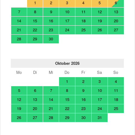
1
2
3
4
5
6
7
8
9
10
11
12
13
14
15
16
17
18
19
20
21
22
23
24
25
26
27
28
29
30
Oktober 2026
Mo
Di
Mi
Do
Fr
Sa
So
1
2
3
4
5
6
7
8
9
10
11
12
13
14
15
16
17
18
19
20
21
22
23
24
25
26
27
28
29
30
31