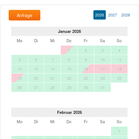
2026
2027
2028
Anfrage
Januar 2026
Mo
Di
Mi
Do
Fr
Sa
So
1
2
3
4
5
6
7
8
9
10
11
12
13
14
15
16
17
18
19
20
21
22
23
24
25
26
27
28
29
30
31
Februar 2026
Mo
Di
Mi
Do
Fr
Sa
So
1