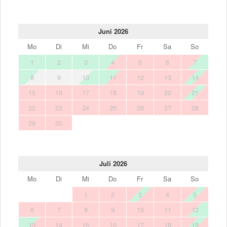
Juni 2026
Mo
Di
Mi
Do
Fr
Sa
So
1
2
3
4
5
6
7
8
9
10
11
12
13
14
15
16
17
18
19
20
21
22
23
24
25
26
27
28
29
30
Juli 2026
Mo
Di
Mi
Do
Fr
Sa
So
1
2
3
4
5
6
7
8
9
10
11
12
13
14
15
16
17
18
19