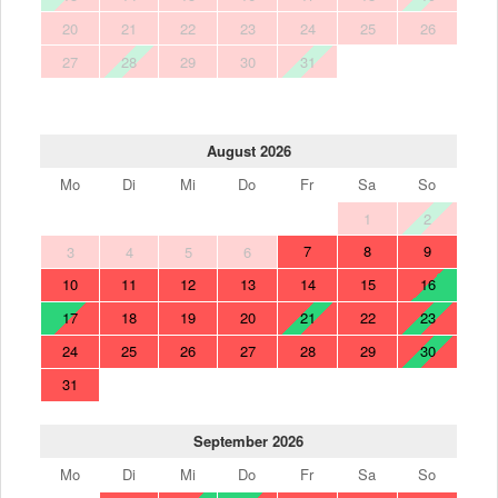
20
21
22
23
24
25
26
27
28
29
30
31
August 2026
Mo
Di
Mi
Do
Fr
Sa
So
1
2
7
8
9
3
4
5
6
10
11
12
13
14
15
16
17
18
19
20
21
22
23
24
25
26
27
28
29
30
31
September 2026
Mo
Di
Mi
Do
Fr
Sa
So