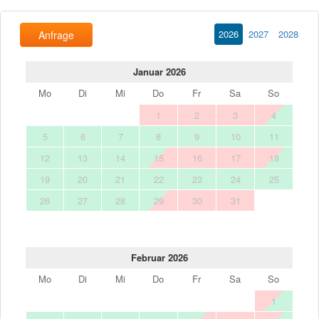
2026
2027
2028
Anfrage
Januar 2026
Mo
Di
Mi
Do
Fr
Sa
So
1
2
3
4
5
6
7
8
9
10
11
12
13
14
15
16
17
18
19
20
21
22
23
24
25
26
27
28
29
30
31
Februar 2026
Mo
Di
Mi
Do
Fr
Sa
So
1