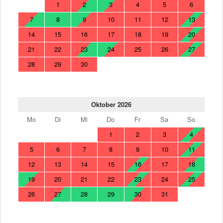
1
2
3
4
5
6
7
8
9
10
11
12
13
14
15
16
17
18
19
20
21
22
23
24
25
26
27
28
29
30
Oktober 2026
Mo
Di
Mi
Do
Fr
Sa
So
1
2
3
4
5
6
7
8
9
10
11
12
13
14
15
16
17
18
19
20
21
22
23
24
25
26
27
28
29
30
31