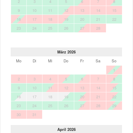
2
3
4
5
6
7
8
9
10
11
12
13
14
15
16
17
18
19
20
21
22
23
24
25
26
27
28
März 2026
Mo
Di
Mi
Do
Fr
Sa
So
1
2
3
4
5
6
7
8
9
10
11
12
13
14
15
16
17
18
19
20
21
22
23
24
25
26
27
28
29
30
31
April 2026