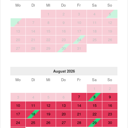
Mo
Di
Mi
Do
Fr
Sa
So
1
2
3
4
5
6
7
8
9
10
11
12
13
14
15
16
17
18
19
20
21
22
23
24
25
26
27
28
29
30
31
August 2026
Mo
Di
Mi
Do
Fr
Sa
So
1
2
7
8
9
3
4
5
6
10
11
12
13
14
15
16
17
18
19
20
21
22
23
24
25
26
27
28
29
30