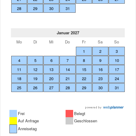
28
29
30
31
Januar 2027
Mo
Di
Mi
Do
Fr
Sa
So
1
2
3
4
5
6
7
8
9
10
11
12
13
14
15
16
17
18
19
20
21
22
23
24
25
26
27
28
29
30
31
Frei
Belegt
Auf Anfrage
Geschlossen
Anreisetag