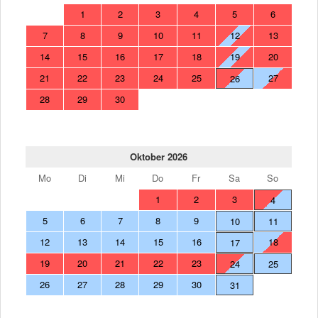
1
2
3
4
5
6
7
8
9
10
11
12
13
14
15
16
17
18
19
20
21
22
23
24
25
27
26
28
29
30
Oktober 2026
Mo
Di
Mi
Do
Fr
Sa
So
1
2
3
4
5
6
7
8
9
10
11
12
13
14
15
16
18
17
19
20
21
22
23
24
25
26
27
28
29
30
31