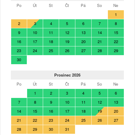
Po
Út
St
Čt
Pá
So
Ne
1
2
3
4
5
6
7
8
9
10
11
12
13
14
15
16
17
18
19
20
21
22
23
24
25
26
27
28
29
30
Prosinec 2026
Po
Út
St
Čt
Pá
So
Ne
1
2
3
4
5
6
7
8
9
10
11
12
13
14
15
16
17
18
19
20
21
22
23
24
25
26
27
28
29
30
31