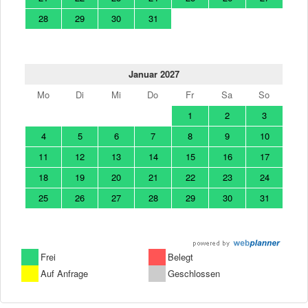
28
29
30
31
Januar 2027
Mo
Di
Mi
Do
Fr
Sa
So
1
2
3
4
5
6
7
8
9
10
11
12
13
14
15
16
17
18
19
20
21
22
23
24
25
26
27
28
29
30
31
Frei
Belegt
Auf Anfrage
Geschlossen