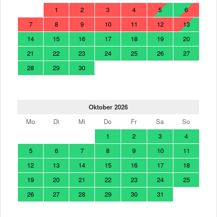
1
2
3
4
5
6
7
8
9
10
11
12
13
14
15
16
17
18
19
20
21
22
23
24
25
26
27
28
29
30
Oktober 2026
Mo
Di
Mi
Do
Fr
Sa
So
1
2
3
4
5
6
7
8
9
10
11
12
13
14
15
16
17
18
19
20
21
22
23
24
25
26
27
28
29
30
31