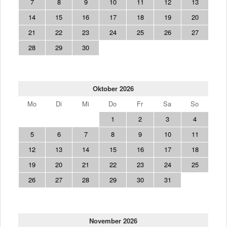
7
8
9
10
11
12
13
14
15
16
17
18
19
20
21
22
23
24
25
26
27
28
29
30
Oktober 2026
Mo
Di
Mi
Do
Fr
Sa
So
1
2
3
4
5
6
7
8
9
10
11
12
13
14
15
16
17
18
19
20
21
22
23
24
25
26
27
28
29
30
31
November 2026