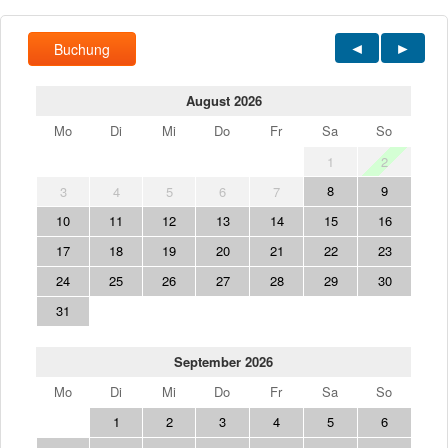
Buchung
August 2026
Mo
Di
Mi
Do
Fr
Sa
So
1
2
8
9
3
4
5
6
7
10
11
12
13
14
15
16
17
18
19
20
21
22
23
24
25
26
27
28
29
30
31
September 2026
Mo
Di
Mi
Do
Fr
Sa
So
1
2
3
4
5
6