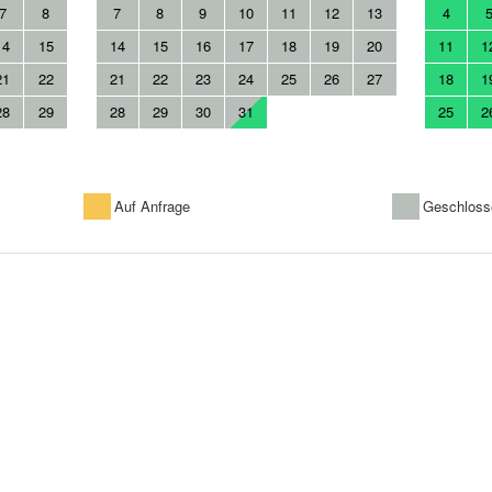
7
8
7
8
9
10
11
12
13
4
14
15
14
15
16
17
18
19
20
11
1
21
22
21
22
23
24
25
26
27
18
1
28
29
28
29
30
31
25
2
Auf Anfrage
Geschloss