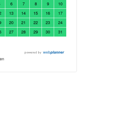
5
6
7
8
9
10
2
13
14
15
16
17
9
20
21
22
23
24
6
27
28
29
30
31
en