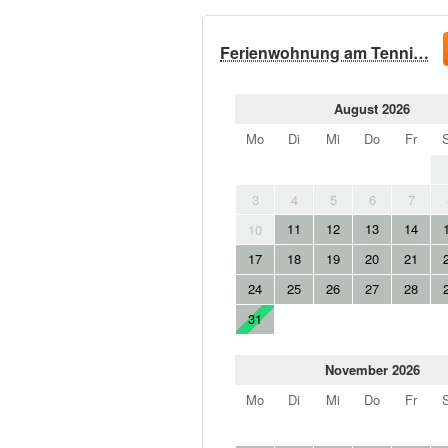
Ferienwohnung am Tenni…
August 2026
Mo
Di
Mi
Do
Fr
3
4
5
6
7
11
12
13
14
10
17
18
19
20
21
24
25
26
27
28
31
November 2026
Mo
Di
Mi
Do
Fr