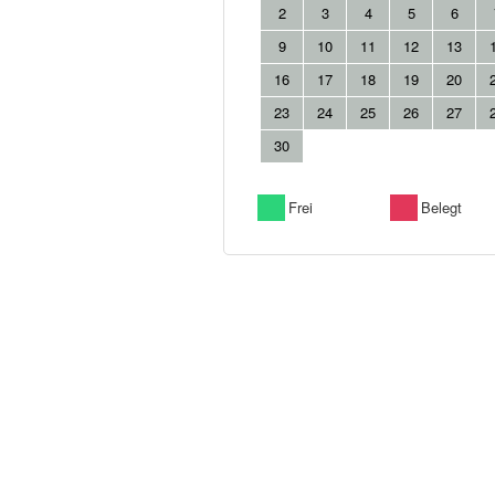
2
3
4
5
6
9
10
11
12
13
16
17
18
19
20
23
24
25
26
27
30
Frei
Belegt