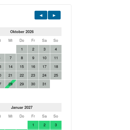
Oktober 2026
i
Mi
Do
Fr
Sa
So
1
2
3
4
6
7
8
9
10
11
3
14
15
16
17
18
0
21
22
23
24
25
7
28
29
30
31
Januar 2027
i
Mi
Do
Fr
Sa
So
1
2
3