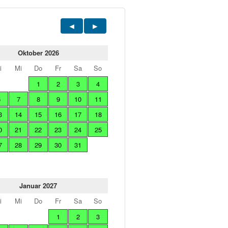
Oktober 2026
i
Mi
Do
Fr
Sa
So
1
2
3
4
6
7
8
9
10
11
3
14
15
16
17
18
0
21
22
23
24
25
7
28
29
30
31
Januar 2027
i
Mi
Do
Fr
Sa
So
1
2
3