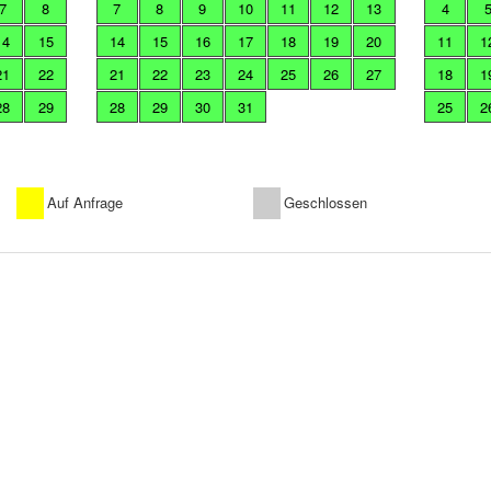
7
8
7
8
9
10
11
12
13
4
14
15
14
15
16
17
18
19
20
11
1
21
22
21
22
23
24
25
26
27
18
1
28
29
28
29
30
31
25
2
Auf Anfrage
Geschlossen