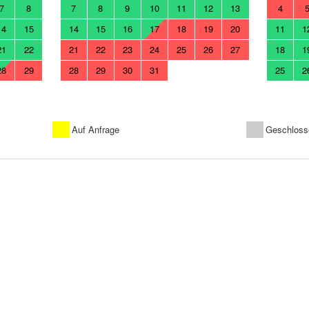
7
8
7
8
9
10
11
12
13
4
14
15
14
15
16
17
18
19
20
11
1
21
22
21
22
23
24
25
26
27
18
1
28
29
28
29
30
31
25
2
Auf Anfrage
Geschloss