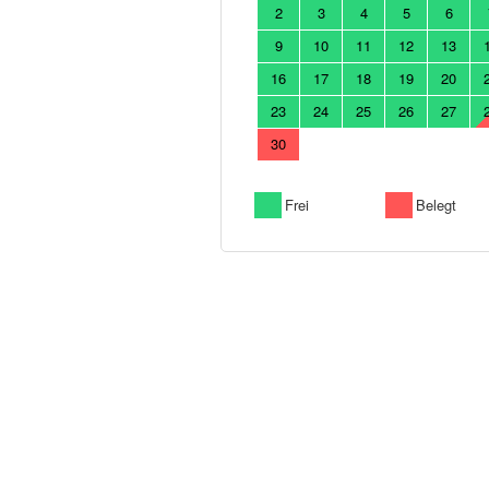
2
3
4
5
6
9
10
11
12
13
16
17
18
19
20
23
24
25
26
27
30
Frei
Belegt