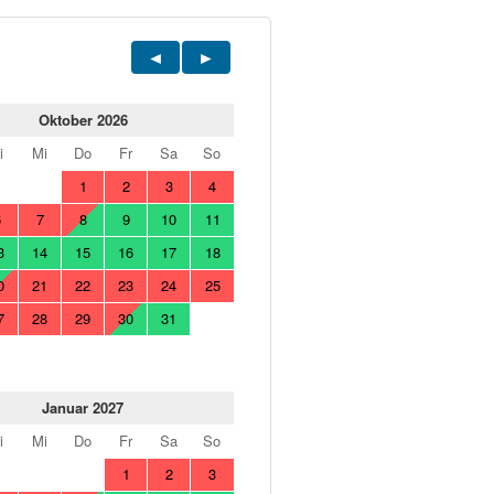
Oktober 2026
i
Mi
Do
Fr
Sa
So
1
2
3
4
6
7
8
9
10
11
3
14
15
16
17
18
0
21
22
23
24
25
7
28
29
30
31
Januar 2027
i
Mi
Do
Fr
Sa
So
1
2
3