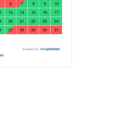
5
6
7
8
9
10
2
13
14
15
16
17
9
20
21
22
23
24
6
27
28
29
30
31
en