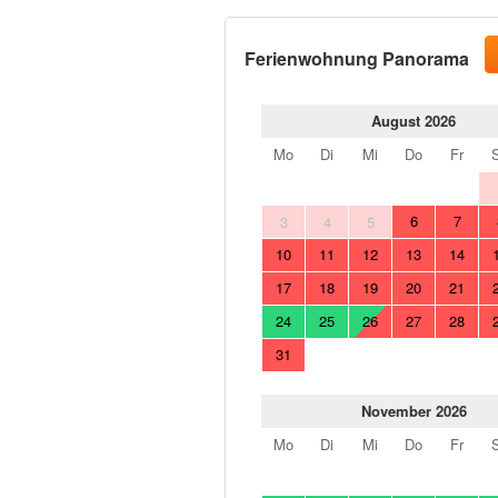
Ferienwohnung Panorama
August 2026
Mo
Di
Mi
Do
Fr
6
7
3
4
5
10
11
12
13
14
17
18
19
20
21
24
25
26
27
28
31
November 2026
Mo
Di
Mi
Do
Fr