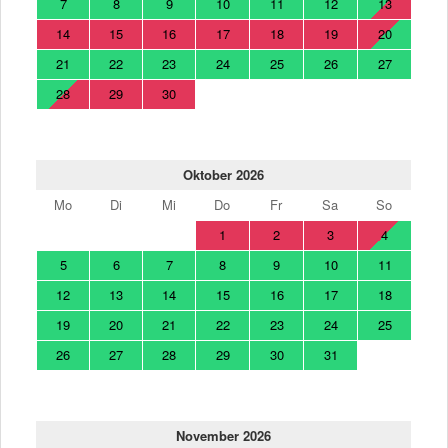
7
8
9
10
11
12
13
14
15
16
17
18
19
20
21
22
23
24
25
26
27
28
29
30
Oktober 2026
Mo
Di
Mi
Do
Fr
Sa
So
1
2
3
4
5
6
7
8
9
10
11
12
13
14
15
16
17
18
19
20
21
22
23
24
25
26
27
28
29
30
31
November 2026