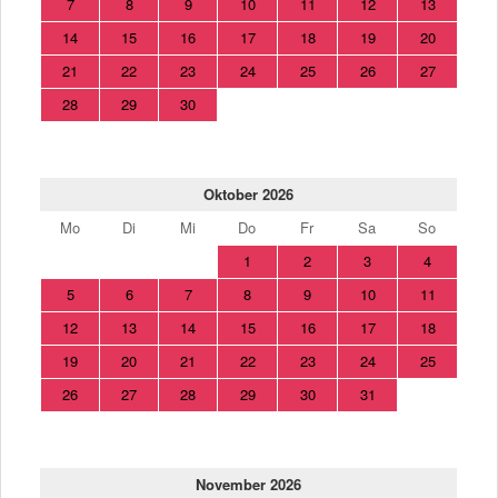
7
8
9
10
11
12
13
14
15
16
17
18
19
20
21
22
23
24
25
26
27
28
29
30
Oktober 2026
Mo
Di
Mi
Do
Fr
Sa
So
1
2
3
4
5
6
7
8
9
10
11
12
13
14
15
16
17
18
19
20
21
22
23
24
25
26
27
28
29
30
31
November 2026