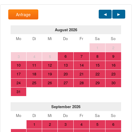
Anfrage
August 2026
Mo
Di
Mi
Do
Fr
Sa
So
1
2
6
7
8
9
3
4
5
10
11
12
13
14
15
16
17
18
19
20
21
22
23
24
25
26
27
28
29
30
31
September 2026
Mo
Di
Mi
Do
Fr
Sa
So
1
2
3
4
5
6