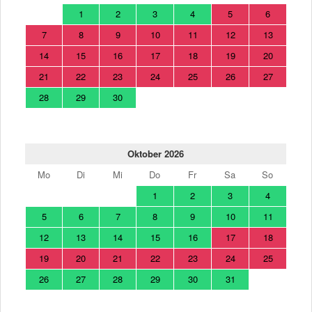
1
2
3
4
5
6
7
8
9
10
11
12
13
14
15
16
17
18
19
20
21
22
23
24
25
26
27
28
29
30
Oktober 2026
Mo
Di
Mi
Do
Fr
Sa
So
1
2
3
4
5
6
7
8
9
10
11
12
13
14
15
16
17
18
19
20
21
22
23
24
25
26
27
28
29
30
31