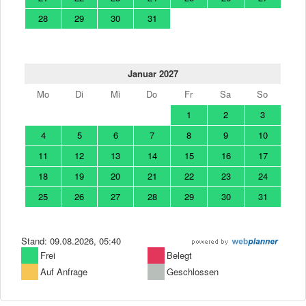
28
29
30
31
Januar 2027
Mo
Di
Mi
Do
Fr
Sa
So
1
2
3
4
5
6
7
8
9
10
11
12
13
14
15
16
17
18
19
20
21
22
23
24
25
26
27
28
29
30
31
Stand: 09.08.2026, 05:40
Frei
Belegt
Auf Anfrage
Geschlossen