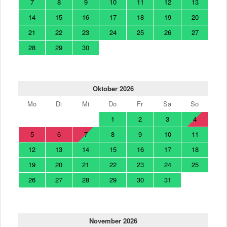
7
8
9
10
11
12
13
14
15
16
17
18
19
20
21
22
23
24
25
26
27
28
29
30
Oktober 2026
Mo
Di
Mi
Do
Fr
Sa
So
1
2
3
4
5
6
7
8
9
10
11
12
13
14
15
16
17
18
19
20
21
22
23
24
25
26
27
28
29
30
31
November 2026