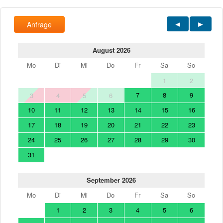
Anfrage
August 2026
Mo
Di
Mi
Do
Fr
Sa
So
1
2
7
8
9
3
4
5
6
10
11
12
13
14
15
16
17
18
19
20
21
22
23
24
25
26
27
28
29
30
31
September 2026
Mo
Di
Mi
Do
Fr
Sa
So
1
2
3
4
5
6