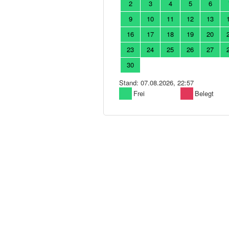
2
3
4
5
6
9
10
11
12
13
16
17
18
19
20
23
24
25
26
27
30
Stand: 07.08.2026, 22:57
Frei
Belegt