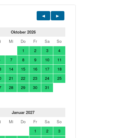
Oktober 2026
i
Mi
Do
Fr
Sa
So
1
2
3
4
6
7
8
9
10
11
3
14
15
16
17
18
0
21
22
23
24
25
7
28
29
30
31
Januar 2027
i
Mi
Do
Fr
Sa
So
1
2
3