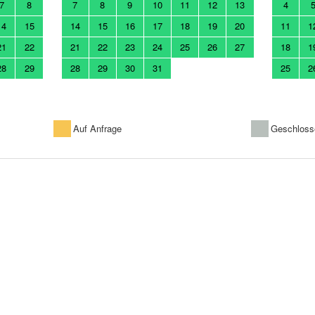
7
8
7
8
9
10
11
12
13
4
14
15
14
15
16
17
18
19
20
11
1
21
22
21
22
23
24
25
26
27
18
1
28
29
28
29
30
31
25
2
Auf Anfrage
Geschloss