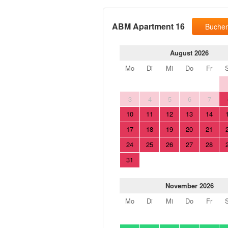
ABM Apartment 16
Buche
August 2026
Mo
Di
Mi
Do
Fr
3
4
5
6
7
10
11
12
13
14
17
18
19
20
21
24
25
26
27
28
31
November 2026
Mo
Di
Mi
Do
Fr