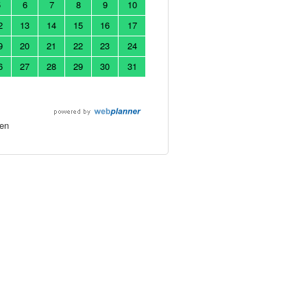
5
6
7
8
9
10
2
13
14
15
16
17
9
20
21
22
23
24
6
27
28
29
30
31
en