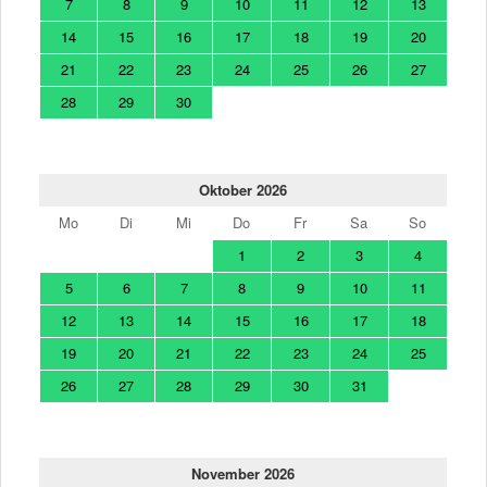
7
8
9
10
11
12
13
14
15
16
17
18
19
20
21
22
23
24
25
26
27
28
29
30
Oktober 2026
Mo
Di
Mi
Do
Fr
Sa
So
1
2
3
4
5
6
7
8
9
10
11
12
13
14
15
16
17
18
19
20
21
22
23
24
25
26
27
28
29
30
31
November 2026