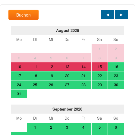
Buchen
August 2026
Mo
Di
Mi
Do
Fr
Sa
So
1
2
3
4
5
6
7
8
9
10
11
12
13
14
15
16
17
18
19
20
21
22
23
24
25
26
27
28
29
30
31
September 2026
Mo
Di
Mi
Do
Fr
Sa
So
1
2
3
4
5
6