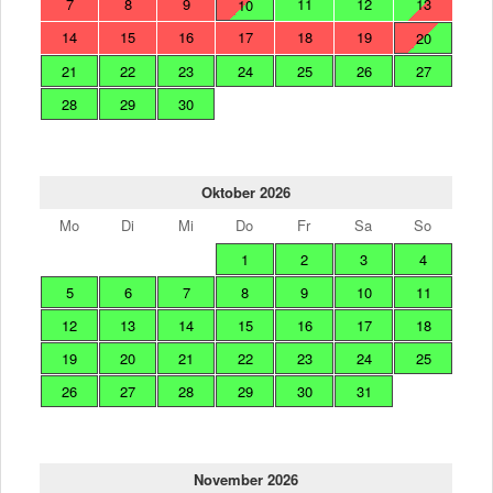
7
8
9
11
12
13
10
14
15
16
17
18
19
20
21
22
23
24
25
26
27
28
29
30
Oktober 2026
Mo
Di
Mi
Do
Fr
Sa
So
1
2
3
4
5
6
7
8
9
10
11
12
13
14
15
16
17
18
19
20
21
22
23
24
25
26
27
28
29
30
31
November 2026