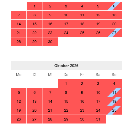
1
2
3
4
5
6
7
8
9
10
11
12
13
14
15
16
17
18
19
20
21
22
23
24
25
26
27
28
29
30
Oktober 2026
Mo
Di
Mi
Do
Fr
Sa
So
1
2
3
4
5
6
7
8
9
10
11
12
13
14
15
16
17
18
19
20
21
22
23
24
25
26
27
28
29
30
31