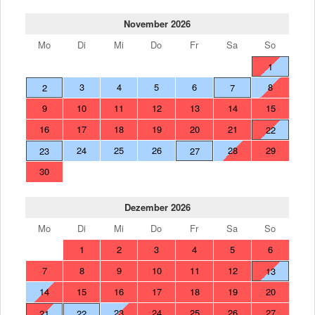
November 2026
Mo
Di
Mi
Do
Fr
Sa
So
1
3
4
5
6
8
2
7
9
10
11
12
13
14
15
16
17
18
19
20
21
22
24
25
26
28
29
23
27
30
Dezember 2026
Mo
Di
Mi
Do
Fr
Sa
So
1
2
3
4
5
6
7
8
9
10
11
12
13
14
15
16
17
18
19
20
23
24
25
26
27
21
22