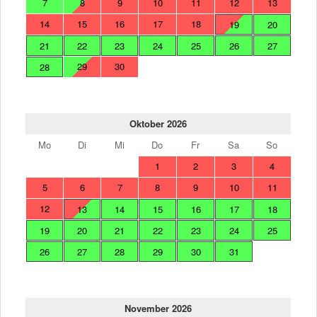
7
8
9
10
11
12
13
14
15
16
17
18
19
20
21
22
23
24
25
26
27
29
30
28
Oktober 2026
Mo
Di
Mi
Do
Fr
Sa
So
1
2
3
4
5
6
7
8
9
10
11
12
13
14
15
16
17
18
19
20
21
22
23
24
25
26
27
28
29
30
31
November 2026