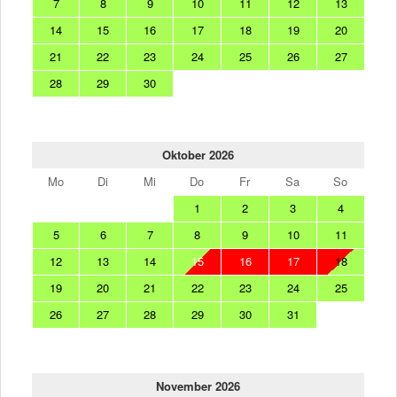
7
8
9
10
11
12
13
14
15
16
17
18
19
20
21
22
23
24
25
26
27
28
29
30
Oktober 2026
Mo
Di
Mi
Do
Fr
Sa
So
1
2
3
4
5
6
7
8
9
10
11
12
13
14
15
16
17
18
19
20
21
22
23
24
25
26
27
28
29
30
31
November 2026