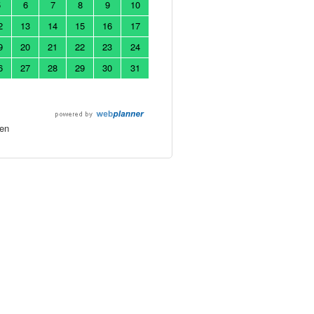
5
6
7
8
9
10
2
13
14
15
16
17
9
20
21
22
23
24
6
27
28
29
30
31
en