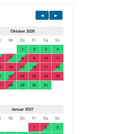
Oktober 2026
i
Mi
Do
Fr
Sa
So
1
2
3
4
6
7
8
9
10
11
3
14
15
16
17
18
0
21
22
23
24
25
7
28
29
30
31
Januar 2027
i
Mi
Do
Fr
Sa
So
1
2
3