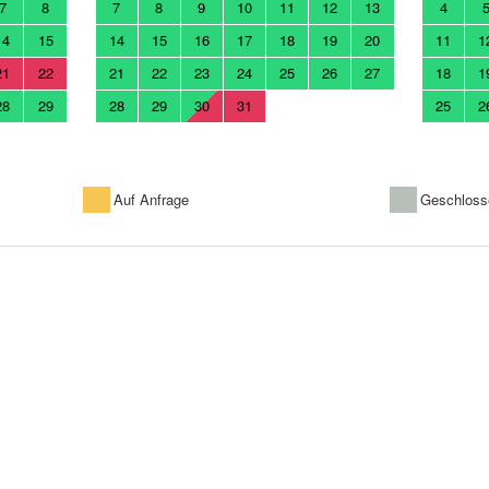
7
8
7
8
9
10
11
12
13
4
14
15
14
15
16
17
18
19
20
11
1
21
22
21
22
23
24
25
26
27
18
1
28
29
28
29
30
31
25
2
Auf Anfrage
Geschloss