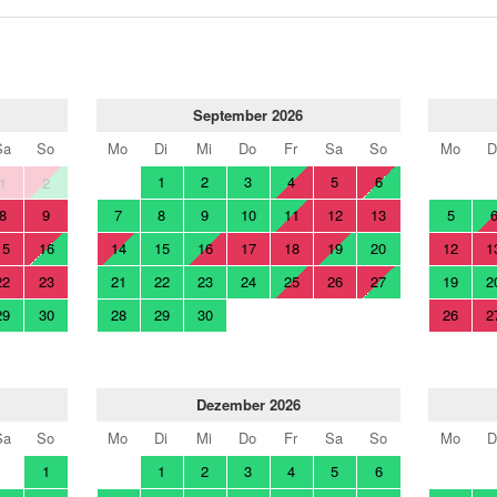
September 2026
Sa
So
Mo
Di
Mi
Do
Fr
Sa
So
Mo
D
1
2
3
4
5
6
1
2
8
9
7
8
9
10
11
12
13
5
15
16
14
15
16
17
18
19
20
12
1
22
23
21
22
23
24
25
26
27
19
2
29
30
28
29
30
26
2
Dezember 2026
Sa
So
Mo
Di
Mi
Do
Fr
Sa
So
Mo
D
1
1
2
3
4
5
6