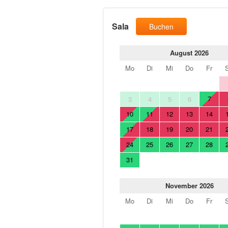
Sala
Buchen
August 2026
Mo
Di
Mi
Do
Fr
7
3
4
5
6
10
11
12
13
14
17
18
19
20
21
24
25
26
27
28
31
November 2026
Mo
Di
Mi
Do
Fr