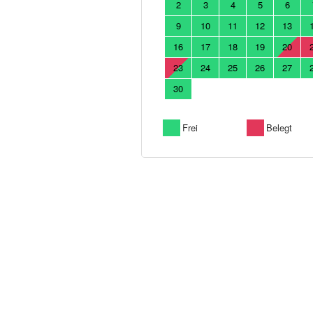
2
3
4
5
6
9
10
11
12
13
16
17
18
19
20
23
24
25
26
27
30
Frei
Belegt