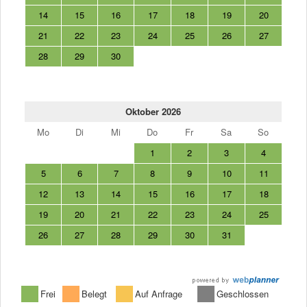
14
15
16
17
18
19
20
21
22
23
24
25
26
27
28
29
30
Oktober 2026
Mo
Di
Mi
Do
Fr
Sa
So
1
2
3
4
5
6
7
8
9
10
11
12
13
14
15
16
17
18
19
20
21
22
23
24
25
26
27
28
29
30
31
Frei
Belegt
Auf Anfrage
Geschlossen