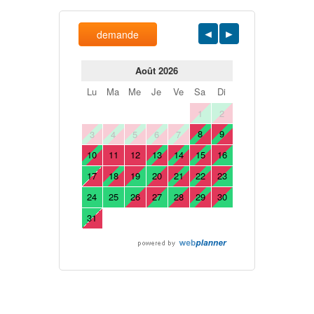
demande
Août 2026
Lu
Ma
Me
Je
Ve
Sa
Di
1
2
8
9
3
4
5
6
7
10
11
12
13
14
15
16
17
18
19
20
21
22
23
24
25
26
27
28
29
30
31