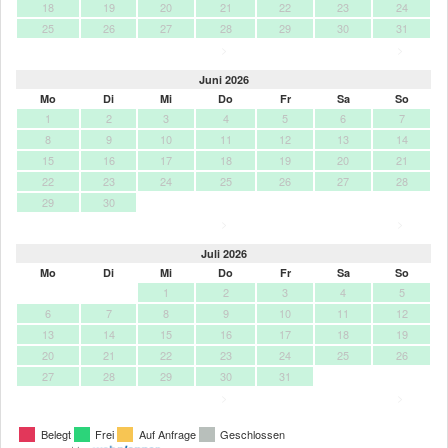
18
19
20
21
22
23
24
25
26
27
28
29
30
31
>
>
Juni 2026
Mo
Di
Mi
Do
Fr
Sa
So
1
2
3
4
5
6
7
8
9
10
11
12
13
14
15
16
17
18
19
20
21
22
23
24
25
26
27
28
29
30
>
>
Juli 2026
Mo
Di
Mi
Do
Fr
Sa
So
1
2
3
4
5
6
7
8
9
10
11
12
13
14
15
16
17
18
19
20
21
22
23
24
25
26
27
28
29
30
31
>
>
Belegt
Frei
Auf Anfrage
Geschlossen