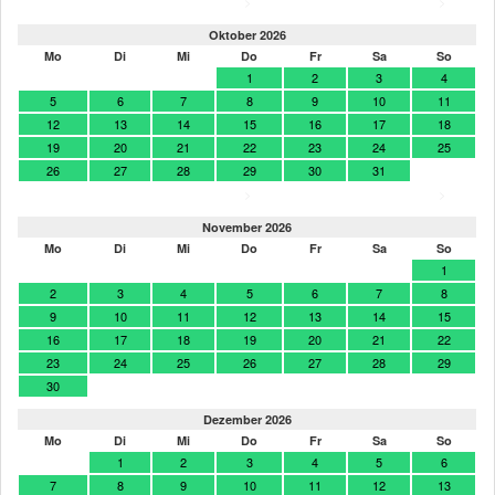
>
>
Oktober 2026
Mo
Di
Mi
Do
Fr
Sa
So
1
2
3
4
5
6
7
8
9
10
11
12
13
14
15
16
17
18
19
20
21
22
23
24
25
26
27
28
29
30
31
>
>
November 2026
Mo
Di
Mi
Do
Fr
Sa
So
1
2
3
4
5
6
7
8
9
10
11
12
13
14
15
16
17
18
19
20
21
22
23
24
25
26
27
28
29
30
Dezember 2026
Mo
Di
Mi
Do
Fr
Sa
So
1
2
3
4
5
6
7
8
9
10
11
12
13