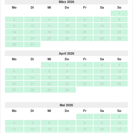
März 2026
Mo
Di
Mi
Do
Fr
Sa
So
1
2
3
4
5
6
7
8
9
10
11
12
13
14
15
16
17
18
19
20
21
22
23
24
25
26
27
28
29
30
31
April 2026
Mo
Di
Mi
Do
Fr
Sa
So
1
2
3
4
5
6
7
8
9
10
11
12
13
14
15
16
17
18
19
20
21
22
23
24
25
26
27
28
29
30
>
>
Mai 2026
Mo
Di
Mi
Do
Fr
Sa
So
1
2
3
4
5
6
7
8
9
10
11
12
13
14
15
16
17