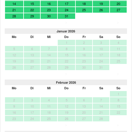
14
15
16
17
18
19
20
21
22
23
24
25
26
27
28
29
30
31
>
>
Januar 2026
Mo
Di
Mi
Do
Fr
Sa
So
1
2
3
4
5
6
7
8
9
10
11
12
13
14
15
16
17
18
19
20
21
22
23
24
25
26
27
28
29
30
31
>
>
Februar 2026
Mo
Di
Mi
Do
Fr
Sa
So
1
2
3
4
5
6
7
8
9
10
11
12
13
14
15
16
17
18
19
20
21
22
23
24
25
26
27
28
>
>