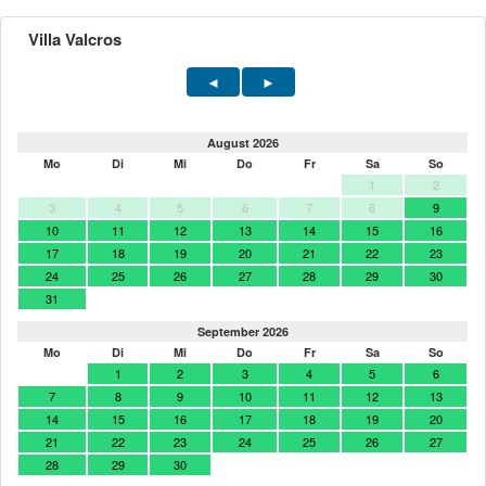
Villa Valcros
August 2026
Mo
Di
Mi
Do
Fr
Sa
So
1
2
3
4
5
6
7
8
9
10
11
12
13
14
15
16
17
18
19
20
21
22
23
24
25
26
27
28
29
30
31
September 2026
Mo
Di
Mi
Do
Fr
Sa
So
1
2
3
4
5
6
7
8
9
10
11
12
13
14
15
16
17
18
19
20
21
22
23
24
25
26
27
28
29
30