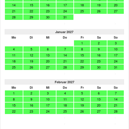
14
15
16
17
18
19
20
21
22
23
24
25
26
27
28
29
30
31
>
>
Januar 2027
Mo
Di
Mi
Do
Fr
Sa
So
1
2
3
4
5
6
7
8
9
10
11
12
13
14
15
16
17
18
19
20
21
22
23
24
25
26
27
28
29
30
31
>
>
Februar 2027
Mo
Di
Mi
Do
Fr
Sa
So
1
2
3
4
5
6
7
8
9
10
11
12
13
14
15
16
17
18
19
20
21
22
23
24
25
26
27
28
>
>
>
>