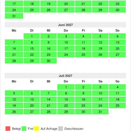
17
18
19
20
21
22
23
24
25
26
27
28
29
30
31
Juni 2027
Mo
Di
Mi
Do
Fr
Sa
So
1
2
3
4
5
6
7
8
9
10
11
12
13
14
15
16
17
18
19
20
21
22
23
24
25
26
27
28
29
30
>
>
Juli 2027
Mo
Di
Mi
Do
Fr
Sa
So
1
2
3
4
5
6
7
8
9
10
11
12
13
14
15
16
17
18
19
20
21
22
23
24
25
26
27
28
29
30
31
>
>
Belegt
Frei
Auf Anfrage
Geschlossen