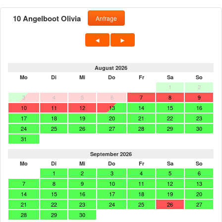
10 Angelboot Olivia
Anfrage
August 2026
Mo
Di
Mi
Do
Fr
Sa
So
1
2
3
4
5
6
7
8
9
10
11
12
13
14
15
16
17
18
19
20
21
22
23
24
25
26
27
28
29
30
31
September 2026
Mo
Di
Mi
Do
Fr
Sa
So
1
2
3
4
5
6
7
8
9
10
11
12
13
14
15
16
17
18
19
20
21
22
23
24
25
26
27
28
29
30